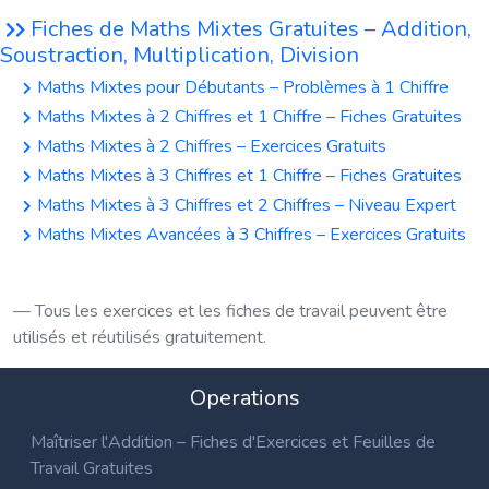
Fiches de Maths Mixtes Gratuites – Addition,
Soustraction, Multiplication, Division
Maths Mixtes pour Débutants – Problèmes à 1 Chiffre
Maths Mixtes à 2 Chiffres et 1 Chiffre – Fiches Gratuites
Maths Mixtes à 2 Chiffres – Exercices Gratuits
Maths Mixtes à 3 Chiffres et 1 Chiffre – Fiches Gratuites
Maths Mixtes à 3 Chiffres et 2 Chiffres – Niveau Expert
Maths Mixtes Avancées à 3 Chiffres – Exercices Gratuits
Tous les exercices et les fiches de travail peuvent être
utilisés et réutilisés gratuitement.
Operations
Maîtriser l'Addition – Fiches d'Exercices et Feuilles de
Travail Gratuites