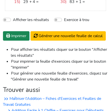
15)
29
+
4
=
33
30)
83
+
1
=
84
Afficher les résultats
Exercice à trou
Imprimer
Générer une nouvelle feuille de calcul
Pour afficher les résultats cliquer sur le bouton "Afficher
les résultats"
Pour imprimer la feuille d'exercices cliquer sur le bouton
"Imprimer"
Pour générer une nouvelle feuille d'exercices, cliquez sur
"Générer une nouvelle feuille de travail"
Trouver aussi
Maîtriser l'Addition – Fiches d'Exercices et Feuilles de
Travail Gratuites
Addition Facile à 1 Chiffre – Exercices pour Débutants