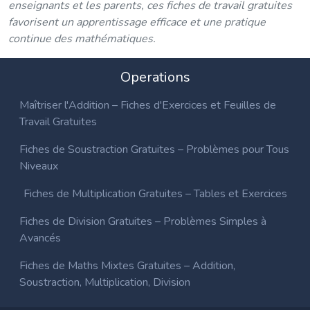
enseignants et les parents, ces fiches de travail gratuites
favorisent un apprentissage efficace et une pratique
continue des mathématiques.
Operations
Maîtriser l'Addition – Fiches d'Exercices et Feuilles de
Travail Gratuites
Fiches de Soustraction Gratuites – Problèmes pour Tous
Niveaux
Fiches de Multiplication Gratuites – Tables et Exercices
Fiches de Division Gratuites – Problèmes Simples à
Avancés
Fiches de Maths Mixtes Gratuites – Addition,
Soustraction, Multiplication, Division