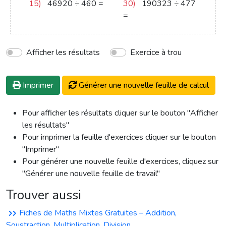
15)
46920
÷
460
=
30)
190323
÷
477
102
=
399
Afficher les résultats
Exercice à trou
Imprimer
Générer une nouvelle feuille de calcul
Pour afficher les résultats cliquer sur le bouton "Afficher
les résultats"
Pour imprimer la feuille d'exercices cliquer sur le bouton
"Imprimer"
Pour générer une nouvelle feuille d'exercices, cliquez sur
"Générer une nouvelle feuille de travail"
Trouver aussi
Fiches de Maths Mixtes Gratuites – Addition,
Soustraction, Multiplication, Division