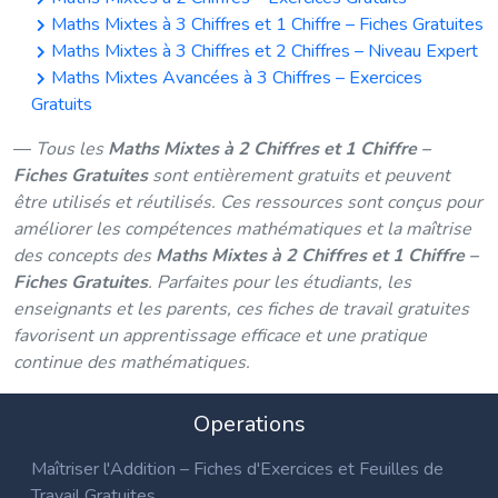
Maths Mixtes à 3 Chiffres et 1 Chiffre – Fiches Gratuites
Maths Mixtes à 3 Chiffres et 2 Chiffres – Niveau Expert
Maths Mixtes Avancées à 3 Chiffres – Exercices
Gratuits
Tous les
Maths Mixtes à 2 Chiffres et 1 Chiffre –
Fiches Gratuites
sont entièrement gratuits et peuvent
être utilisés et réutilisés. Ces ressources sont conçus pour
améliorer les compétences mathématiques et la maîtrise
des concepts des
Maths Mixtes à 2 Chiffres et 1 Chiffre –
Fiches Gratuites
. Parfaites pour les étudiants, les
enseignants et les parents, ces fiches de travail gratuites
favorisent un apprentissage efficace et une pratique
continue des mathématiques.
Operations
Maîtriser l'Addition – Fiches d'Exercices et Feuilles de
Travail Gratuites