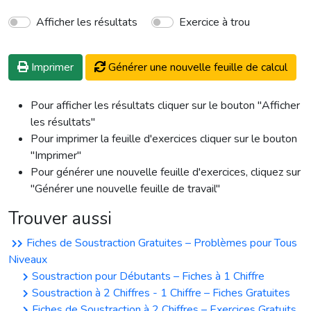
Afficher les résultats
Exercice à trou
Imprimer
Générer une nouvelle feuille de calcul
Pour afficher les résultats cliquer sur le bouton "Afficher
les résultats"
Pour imprimer la feuille d'exercices cliquer sur le bouton
"Imprimer"
Pour générer une nouvelle feuille d'exercices, cliquez sur
"Générer une nouvelle feuille de travail"
Trouver aussi
Fiches de Soustraction Gratuites – Problèmes pour Tous
Niveaux
Soustraction pour Débutants – Fiches à 1 Chiffre
Soustraction à 2 Chiffres - 1 Chiffre – Fiches Gratuites
Fiches de Soustraction à 2 Chiffres – Exercices Gratuits