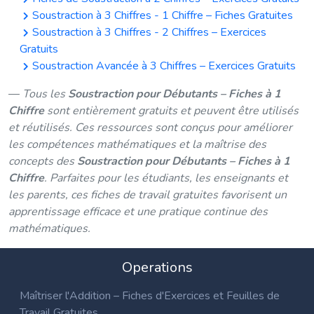
Soustraction à 3 Chiffres - 1 Chiffre – Fiches Gratuites
Soustraction à 3 Chiffres - 2 Chiffres – Exercices
Gratuits
Soustraction Avancée à 3 Chiffres – Exercices Gratuits
Tous les
Soustraction pour Débutants – Fiches à 1
Chiffre
sont entièrement gratuits et peuvent être utilisés
et réutilisés. Ces ressources sont conçus pour améliorer
les compétences mathématiques et la maîtrise des
concepts des
Soustraction pour Débutants – Fiches à 1
Chiffre
. Parfaites pour les étudiants, les enseignants et
les parents, ces fiches de travail gratuites favorisent un
apprentissage efficace et une pratique continue des
mathématiques.
Operations
Maîtriser l'Addition – Fiches d'Exercices et Feuilles de
Travail Gratuites