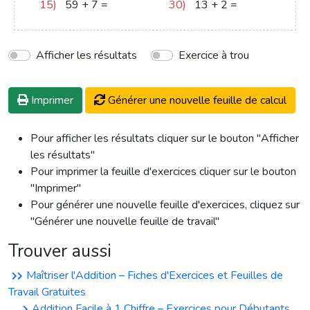
15)
59
+
7
=
66
30)
13
+
2
=
15
Afficher les résultats
Exercice à trou
Imprimer
Générer une nouvelle feuille de calcul
Pour afficher les résultats cliquer sur le bouton "Afficher
les résultats"
Pour imprimer la feuille d'exercices cliquer sur le bouton
"Imprimer"
Pour générer une nouvelle feuille d'exercices, cliquez sur
"Générer une nouvelle feuille de travail"
Trouver aussi
Maîtriser l'Addition – Fiches d'Exercices et Feuilles de
Travail Gratuites
Addition Facile à 1 Chiffre – Exercices pour Débutants