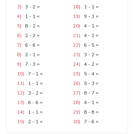
3)
3
-
2
=
1
18)
1
-
1
=
0
4)
1
-
1
=
0
19)
9
-
3
=
6
5)
8
-
2
=
6
20)
4
-
1
=
3
6)
2
-
2
=
0
21)
4
-
1
=
3
7)
6
-
6
=
0
22)
6
-
5
=
1
8)
2
-
1
=
1
23)
3
-
2
=
1
9)
7
-
3
=
4
24)
4
-
2
=
2
10)
7
-
1
=
6
25)
5
-
4
=
1
11)
1
-
1
=
0
26)
5
-
3
=
2
12)
3
-
2
=
1
27)
8
-
7
=
1
13)
6
-
6
=
0
28)
4
-
1
=
3
14)
1
-
1
=
0
29)
8
-
8
=
0
15)
2
-
1
=
1
30)
7
-
6
=
1