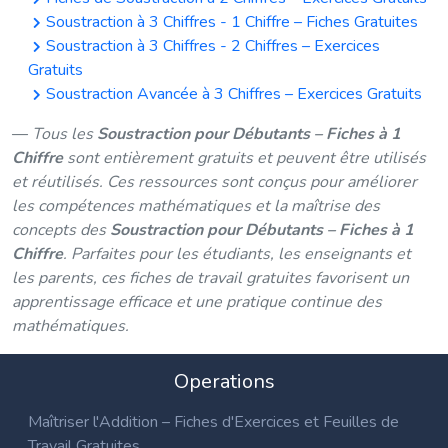
Soustraction à 3 Chiffres - 1 Chiffre – Fiches Gratuites
Soustraction à 3 Chiffres - 2 Chiffres – Exercices
Gratuits
Soustraction Avancée à 3 Chiffres – Exercices Gratuits
Tous les
Soustraction pour Débutants – Fiches à 1
Chiffre
sont entièrement gratuits et peuvent être utilisés
et réutilisés. Ces ressources sont conçus pour améliorer
les compétences mathématiques et la maîtrise des
concepts des
Soustraction pour Débutants – Fiches à 1
Chiffre
. Parfaites pour les étudiants, les enseignants et
les parents, ces fiches de travail gratuites favorisent un
apprentissage efficace et une pratique continue des
mathématiques.
Operations
Maîtriser l'Addition – Fiches d'Exercices et Feuilles de
Travail Gratuites