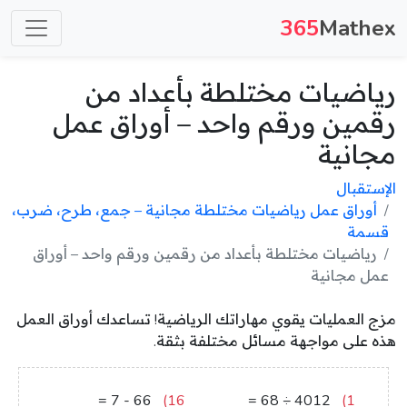
365
Mathex
رياضيات مختلطة بأعداد من
رقمين ورقم واحد – أوراق عمل
مجانية
الإستقبال
أوراق عمل رياضيات مختلطة مجانية – جمع، طرح، ضرب،
قسمة
رياضيات مختلطة بأعداد من رقمين ورقم واحد – أوراق
عمل مجانية
مزج العمليات يقوي مهاراتك الرياضية! تساعدك أوراق العمل
هذه على مواجهة مسائل مختلفة بثقة.
59
=
7
-
66
16)
59
=
68
÷
4012
1)