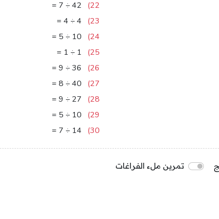
6
=
7
÷
42
22)
1
=
4
÷
4
23)
2
=
5
÷
10
24)
1
=
1
÷
1
25)
4
=
9
÷
36
26)
5
=
8
÷
40
27)
3
=
9
÷
27
28)
2
=
5
÷
10
29)
2
=
7
÷
14
30)
ج
تمرين ملء الفراغات