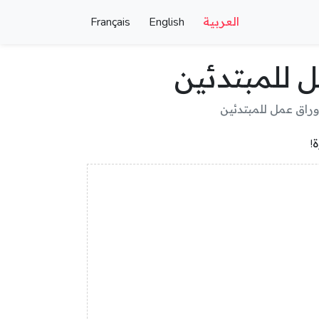
العربية
English
Français
ل للمبتدئين
وراق عمل للمبتدئين
!