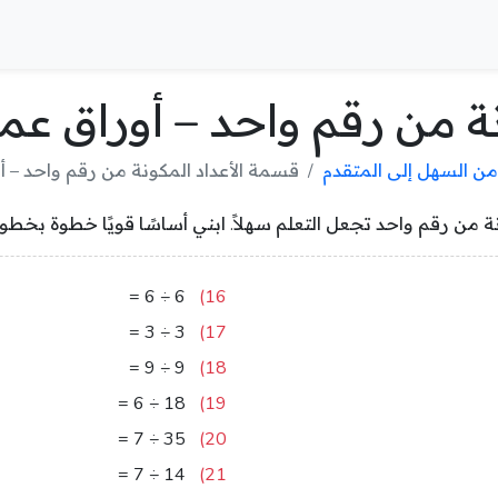
ة من رقم واحد – أوراق عم
ن السهل إلى المتقدم
قسمة الأعداد المكونة من رقم واحد – أ
من رقم واحد تجعل التعلم سهلاً. ابني أساسًا قويًا خطوة بخطوة
1
=
6
÷
6
16)
1
=
3
÷
3
17)
1
=
9
÷
9
18)
3
=
6
÷
18
19)
5
=
7
÷
35
20)
2
=
7
÷
14
21)