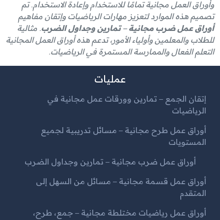
وأوراق العمل مجانية تمامًا للاستخدام وإعادة الاستخدام. تم
تصميم هذه الموارد لتعزيز مهارات الرياضيات وإتقان مفاهيم
أوراق عمل ضرب مجانية – تمارين وجداول الضرب
. مثالية
للطلاب والمعلمين وأولياء الأمور، تدعم هذه أوراق العمل المجانية
التعلم الفعال والممارسة المستمرة في الرياضيات.
عمليات
إتقان الجمع – تمارين وورقات عمل مجانية في
الرياضيات
أوراق عمل طرح مجانية – مسائل تدريبية لجميع
المستويات
أوراق عمل ضرب مجانية – تمارين وجداول الضرب
أوراق عمل قسمة مجانية – مسائل من السهل إلى
المتقدم
أوراق عمل رياضيات مختلطة مجانية – جمع، طرح،