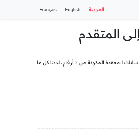
العربية
English
Français
ى المتقدم
القسمة قد تكون صعبة، لكن أوراق العمل لدينا تجعلها سهلة! من المسائل البسيطة المكونة من رقم واحد إلى الحسابات المعقدة المكونة من 3 أرقام، لدينا كل ما