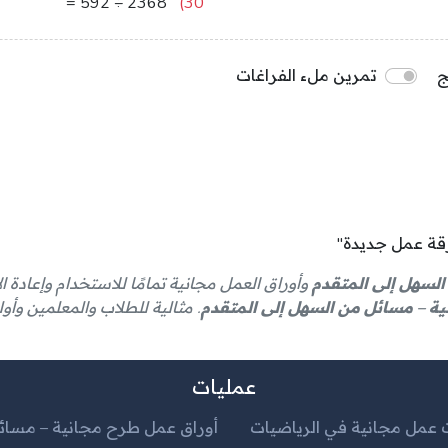
4
=
592
÷
2368
30)
ج
تمرين ملء الفراغات
رقة عمل جديدة"
لسهل إلى المتقدم
وأوراق العمل مجانية تمامًا للاستخدام وإعادة ا
ة – مسائل من السهل إلى المتقدم
. مثالية للطلاب والمعلمين وأولي
عمليات
ت عمل مجانية في الرياضيات
أوراق عمل طرح مجانية – مسائل