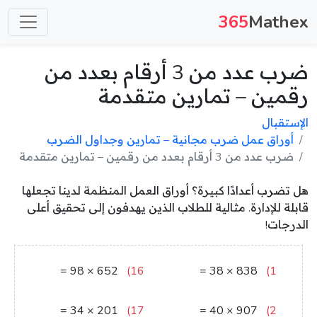
365
Mathex
ضرب عدد من 3 أرقام بعدد من
رقمين – تمارين متقدمة
الإستقبال
أوراق عمل ضرب مجانية – تمارين وجداول الضرب
ضرب عدد من 3 أرقام بعدد من رقمين – تمارين متقدمة
هل تضرب أعدادًا كبيرة؟ أوراق العمل المنظمة لدينا تجعلها
قابلة للإدارة. مثالية للطلاب الذين يهدفون إلى تحقيق أعلى
الدرجات!
=
98
×
652
16)
=
38
×
838
1)
63896
31844
=
34
×
201
17)
=
40
×
907
2)