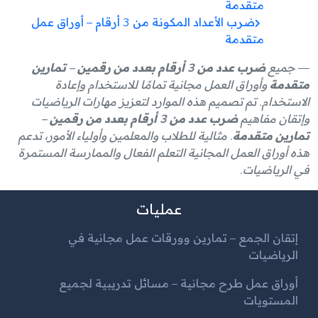
متقدمة
ضرب الأعداد المكونة من 3 أرقام – أوراق عمل
متقدمة
جميع
ضرب عدد من 3 أرقام بعدد من رقمين – تمارين
متقدمة
وأوراق العمل مجانية تمامًا للاستخدام وإعادة
الاستخدام. تم تصميم هذه الموارد لتعزيز مهارات الرياضيات
وإتقان مفاهيم
ضرب عدد من 3 أرقام بعدد من رقمين –
تمارين متقدمة
. مثالية للطلاب والمعلمين وأولياء الأمور، تدعم
هذه أوراق العمل المجانية التعلم الفعال والممارسة المستمرة
في الرياضيات.
عمليات
إتقان الجمع – تمارين وورقات عمل مجانية في
الرياضيات
أوراق عمل طرح مجانية – مسائل تدريبية لجميع
المستويات