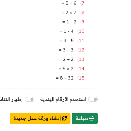
11
=
5
+
6
7)
14
=
2
×
7
8)
1
=
1
-
2
9)
3
=
1
-
4
10)
1
=
4
-
5
11)
1
=
3
÷
3
12)
1
=
2
÷
2
13)
10
=
5
×
2
14)
4
=
8
÷
32
15)
استخدم الأرقام الهندية
إظهار النتائ
طباعة
إنشاء ورقة عمل جديدة