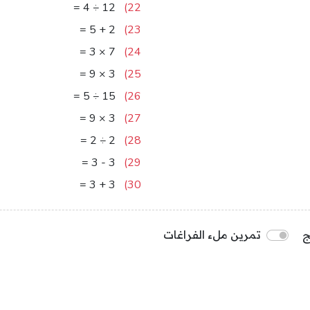
3
=
4
÷
12
22)
7
=
5
+
2
23)
21
=
3
×
7
24)
27
=
9
×
3
25)
3
=
5
÷
15
26)
27
=
9
×
3
27)
1
=
2
÷
2
28)
0
=
3
-
3
29)
6
=
3
+
3
30)
ج
تمرين ملء الفراغات