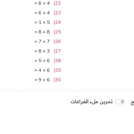
24
=
6
×
4
22)
24
=
6
×
4
23)
5
=
1
×
5
24)
64
=
8
×
8
25)
49
=
7
×
7
26)
24
=
8
×
3
27)
30
=
5
×
6
28)
24
=
4
×
6
29)
54
=
9
×
6
30)
ج
تمرين ملء الفراغات