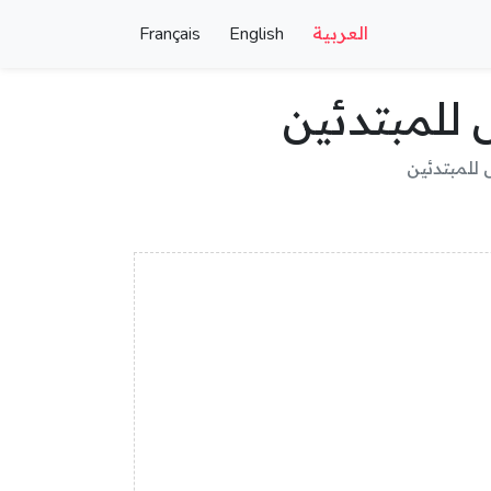
العربية
English
Français
 للمبتدئين
 للمبتدئين